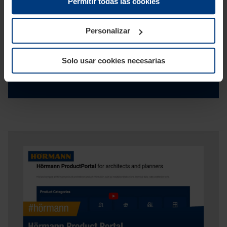
Permitir todas las cookies
son absolutamente necesarios para el funcionamiento de
esta página. Para todos los demás tipos de cookies
necesitamos su permiso. Puede modificar o revocar este
Personalizar
permiso en cualquier momento en la explicación de
cookies de la página
Política de privacidad
de nuestra
Solo usar cookies necesarias
página web.