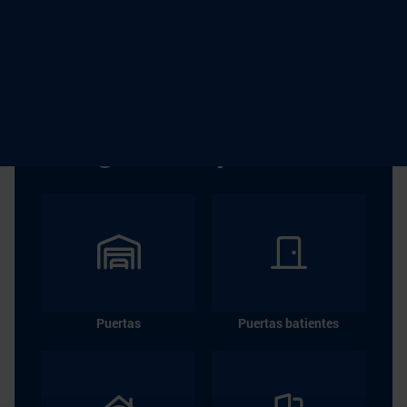
instrucciones de instalación, datos técnicos, vídeos y
textos de licitaciones.